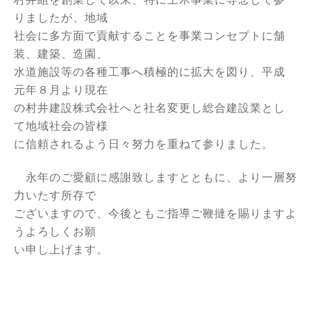
りましたが、地域
社会に多方面で貢献することを事業コンセプトに舗
装、建築、造園、
水道施設等の各種工事へ積極的に拡大を図り、平成
元年８月より現在
の村井建設株式会社へと社名変更し総合建設業とし
て地域社会の皆様
に信頼されるよう日々努力を重ねて参りました。
永年のご愛顧に感謝致しますとともに、より一層努
力いたす所存で
ございますので、今後ともご指導ご鞭撻を賜りますよ
うよろしくお願
い申し上げます。