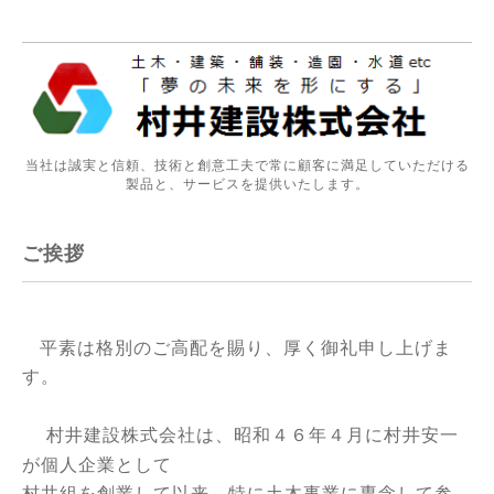
当社は誠実と信頼、技術と創意工夫で常に顧客に満足していただける
製品と、サービスを提供いたします。
ご挨拶
平素は格別のご高配を賜り、厚く御礼申し上げま
す。
村井建設株式会社は、昭和４６年４月に村井安一
が個人企業として
村井組を創業して以来、特に土木事業に専念して参