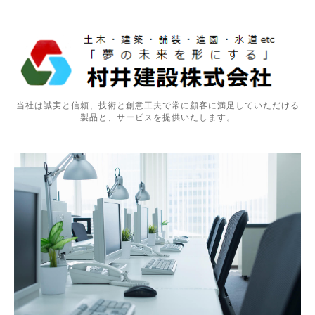
当社は誠実と信頼、技術と創意工夫で常に顧客に満足していただける
製品と、サービスを提供いたします。